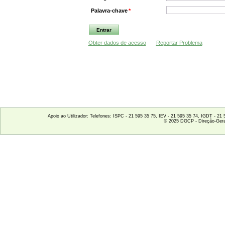
Palavra-chave
*
Obter dados de acesso
Reportar Problema
Apoio ao Utilizador: Telefones: ISPC - 21 595 35 75, IEV - 21 595 35 74, IGDT - 2
© 2025 DGCP - Direção-Gera